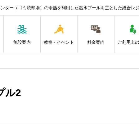
センター（ゴミ焼却場）の余熱を利用した温水プールを主とした総合レ
施設案内
教室・イベント
料金案内
ご利用上
プル2