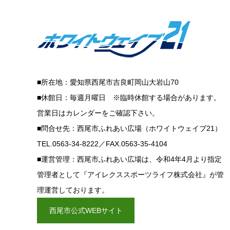
■所在地：愛知県西尾市吉良町岡山大岩山70
■休館日：毎週月曜日 ※臨時休館する場合があります。
営業日はカレンダーをご確認下さい。
■問合せ先：西尾市ふれあい広場（ホワイトウェイブ21）
TEL.0563-34-8222／FAX.0563-35-4104
■運営管理：西尾市ふれあい広場は、令和4年4月より指定
管理者として『アイレクススポーツライフ株式会社』が管
理運営しております。
西尾市公式WEBサイト