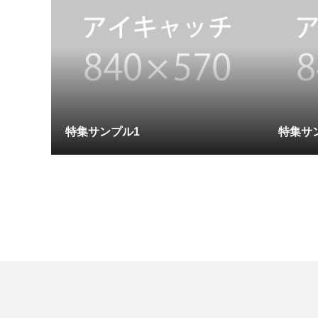
特集サンプル1
特集サ