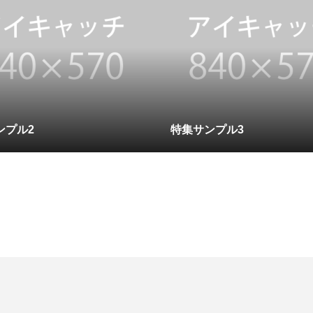
ンプル2
特集サンプル3