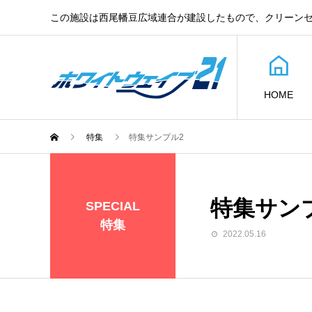
この施設は西尾幡豆広域連合が建設したもので、クリーン
HOME
特集
特集サンプル2
特集サン
SPECIAL
特集
2022.05.16