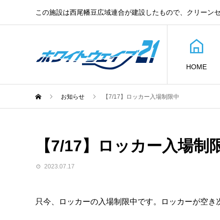
この施設は西尾幡豆広域連合が建設したもので、クリーン
HOME
お知らせ
【7/17】ロッカー入場制限中
【7/17】ロッカー入場制
2023.07.17
只今、ロッカーの入場制限中です。ロッカーが空き