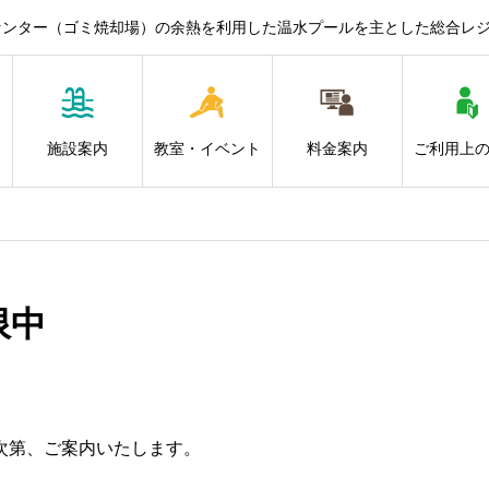
センター（ゴミ焼却場）の余熱を利用した温水プールを主とした総合レ
施設案内
教室・イベント
料金案内
ご利用上
限中
次第、ご案内いたします。