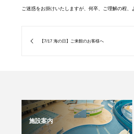
ご迷惑をお掛けいたしますが、何卒、ご理解の程、
【7/17 海の日】ご来館のお客様へ
施設案内