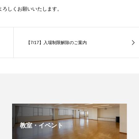
よろしくお願いいたします。
【7/17】入場制限解除のご案内
教室・イベント