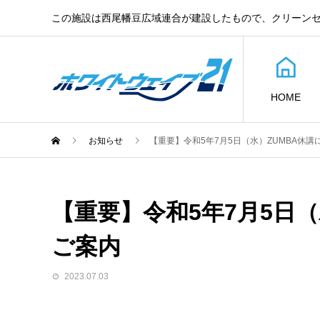
この施設は西尾幡豆広域連合が建設したもので、クリーン
HOME
お知らせ
【重要】令和5年7月5日（水）ZUMBA休
【重要】令和5年7月5日
ご案内
2023.07.03