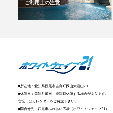
ご利用上の注意
■所在地：愛知県西尾市吉良町岡山大岩山70
■休館日：毎週月曜日 ※臨時休館する場合があります。
営業日はカレンダーをご確認下さい。
■問合せ先：西尾市ふれあい広場（ホワイトウェイブ21）