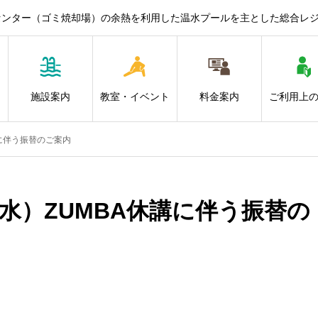
センター（ゴミ焼却場）の余熱を利用した温水プールを主とした総合レ
施設案内
教室・イベント
料金案内
ご利用上
講に伴う振替のご案内
（水）ZUMBA休講に伴う振替の