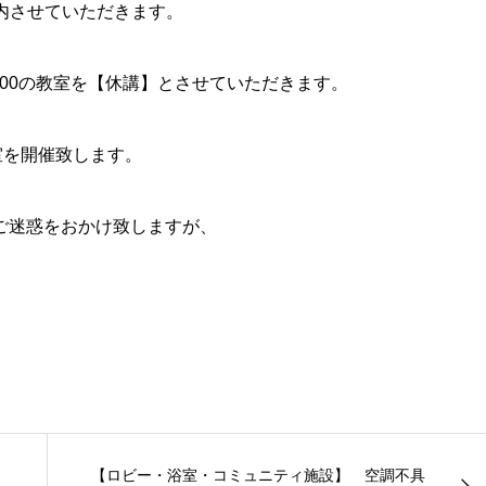
案内させていただきます。
0:00の教室を【休講】とさせていただきます。
室を開催致します。
ご迷惑をおかけ致しますが、
【ロビー・浴室・コミュニティ施設】 空調不具