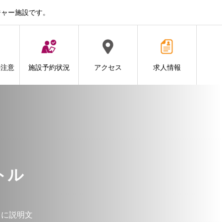
ジャー施設です。
の注意
施設予約状況
アクセス
求人情報
トル
こに説明文